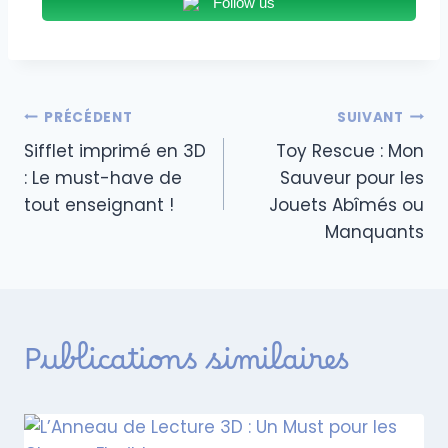
Follow us
PRÉCÉDENT
SUIVANT
Sifflet imprimé en 3D
Toy Rescue : Mon
: Le must-have de
Sauveur pour les
tout enseignant !
Jouets Abîmés ou
Manquants
Publications similaires