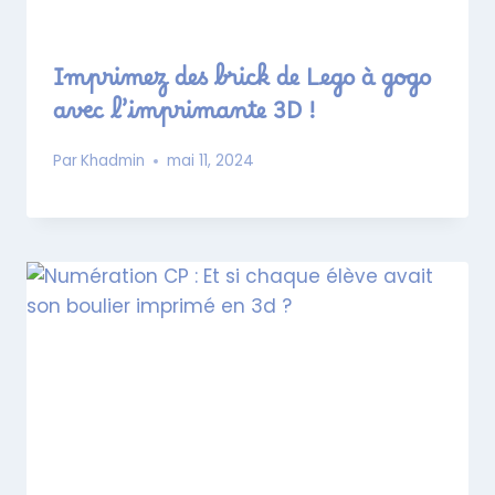
Imprimez des brick de Lego à gogo
avec l’imprimante 3D !
Par
Khadmin
mai 11, 2024