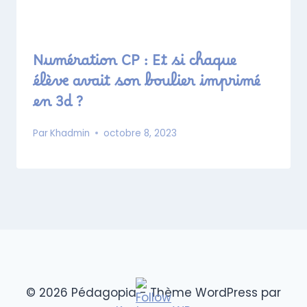
Numération CP : Et si chaque
élève avait son boulier imprimé
en 3d ?
Par
Khadmin
octobre 8, 2023
© 2026 Pédagopia - Thème WordPress par