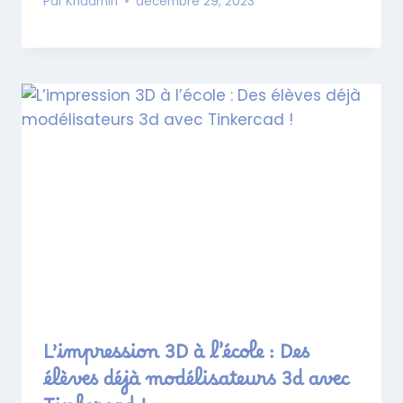
Par
Khadmin
décembre 29, 2023
L’impression 3D à l’école : Des
élèves déjà modélisateurs 3d avec