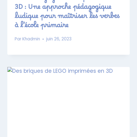
3D : Une approche pédagogique
ludique pour maîtriser les verbes
à l’école primaire
Par
Khadmin
juin 26, 2023