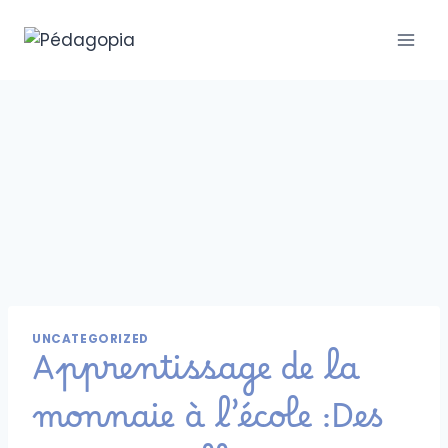
UNCATEGORIZED
Apprentissage de la
monnaie à l’école :Des