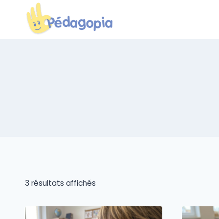
Aller
au
contenu
3 résultats affichés