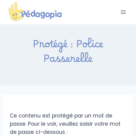
Aller
au
contenu
Protégé : Police
Passerelle
Ce contenu est protégé par un mot de
passe. Pour le voir, veuillez saisir votre mot
de passe ci-dessous :